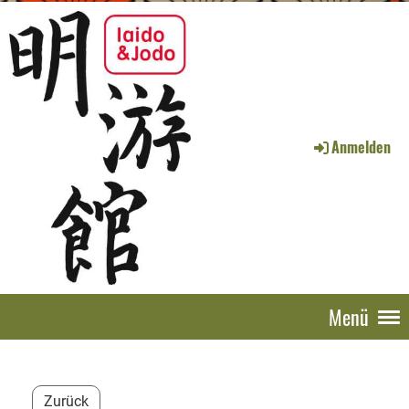
Anmelden
Menü
Zurück