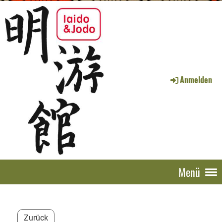
Anmelden
Menü
Zurück