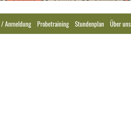
e / Anmeldung
Probetraining
Stundenplan
Über uns