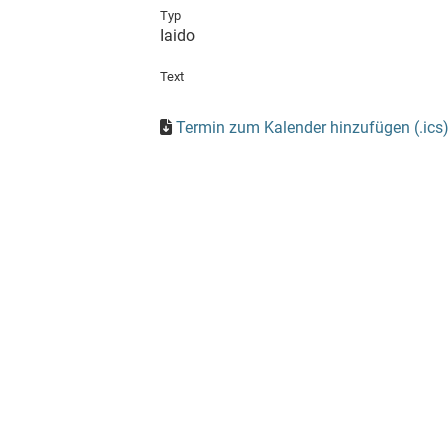
Typ
Iaido
Text
Termin zum Kalender hinzufügen (.ics