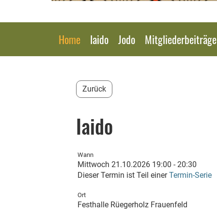
Home
Iaido
Jodo
Mitgliederbeiträg
Zurück
Iaido
Wann
Mittwoch 21.10.2026 19:00 - 20:30
Dieser Termin ist Teil einer
Termin-Serie
Ort
Festhalle Rüegerholz Frauenfeld