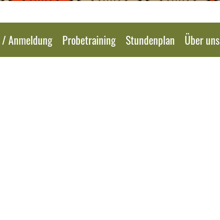
e / Anmeldung
Probetraining
Stundenplan
Über uns