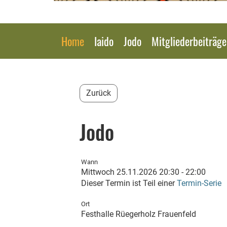
Home
Iaido
Jodo
Mitgliederbeiträg
Zurück
Jodo
Wann
Mittwoch 25.11.2026 20:30 - 22:00
Dieser Termin ist Teil einer
Termin-Serie
Ort
Festhalle Rüegerholz Frauenfeld