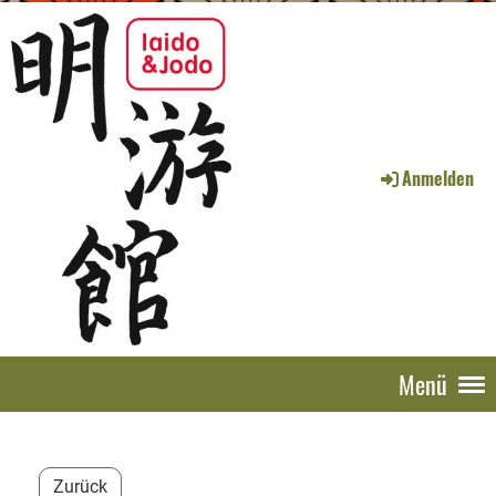
Anmelden
Menü
Zurück