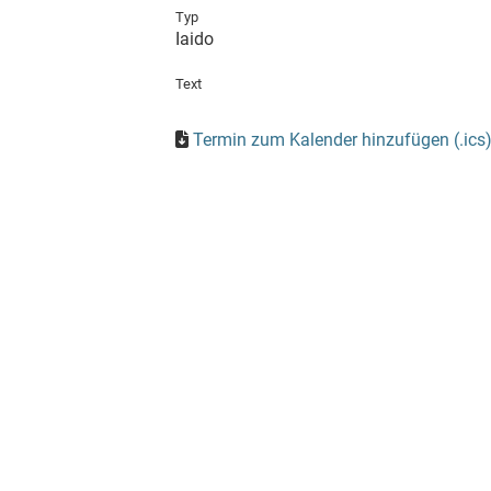
Typ
Iaido
Text
Termin zum Kalender hinzufügen (.ics