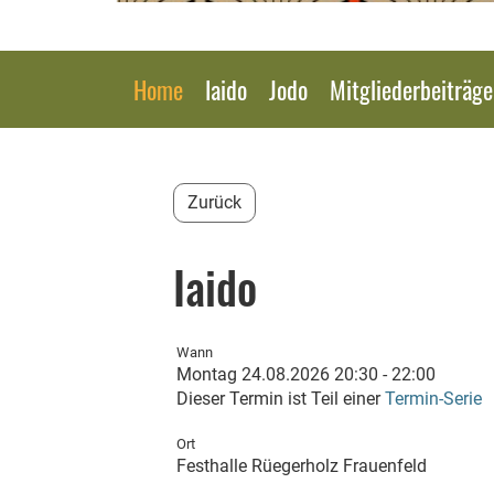
Home
Iaido
Jodo
Mitgliederbeiträg
Zurück
Iaido
Wann
Montag 24.08.2026 20:30 - 22:00
Dieser Termin ist Teil einer
Termin-Serie
Ort
Festhalle Rüegerholz Frauenfeld