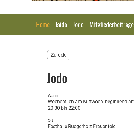
Home
Iaido
Jodo
Mitgliederbeiträg
Zurück
Jodo
Wann
Wöchentlich am Mittwoch, beginnend am 
20:30 bis 22:00.
Ort
Festhalle Rüegerholz Frauenfeld