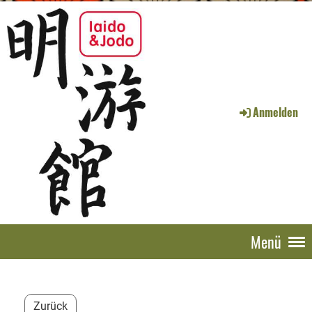
Anmelden
Menü
Zurück