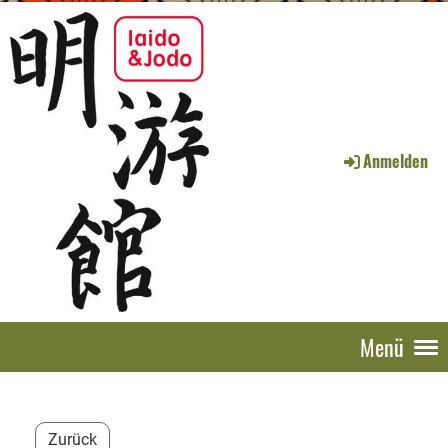
Anmelden
Menü
Zurück