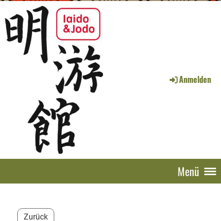
Anmelden
Menü
Zurück